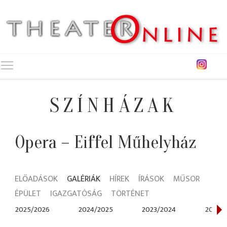
Toggle main menu visibility
SZÍNHÁZAK
Opera – Eiffel Műhelyház
ELŐADÁSOK
GALÉRIÁK
HÍREK
ÍRÁSOK
MŰSOR
ÉPÜLET
IGAZGATÓSÁG
TÖRTÉNET
2025/2026
2024/2025
2023/2024
2021/2