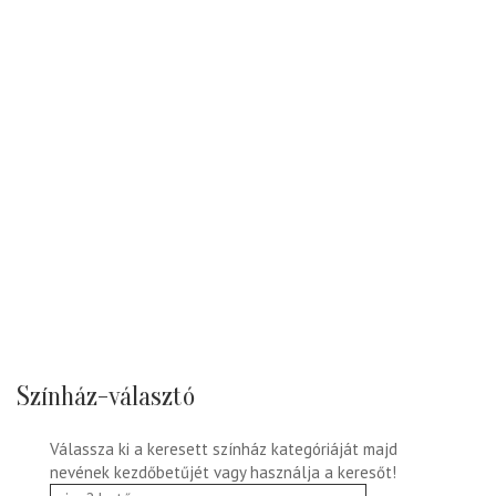
Színház-választó
Válassza ki a keresett színház kategóriáját majd
nevének kezdőbetűjét vagy használja a keresőt!