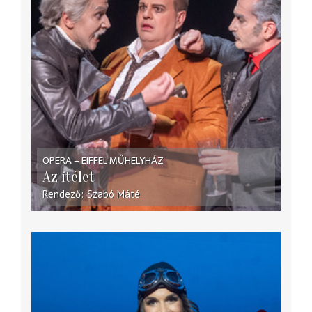
OPERA – EIFFEL MŰHELYHÁZ
Az ítélet
Rendező
Szabó Máté