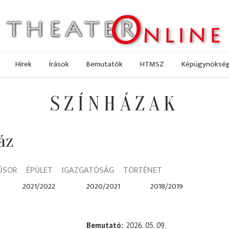
Hírek
Írások
Bemutatók
HTMSZ
Képügynöksé
SZÍNHÁZAK
áz
ŰSOR
ÉPÜLET
IGAZGATÓSÁG
TÖRTÉNET
2021/2022
2020/2021
2018/2019
Bemutató
2026. 05. 09.