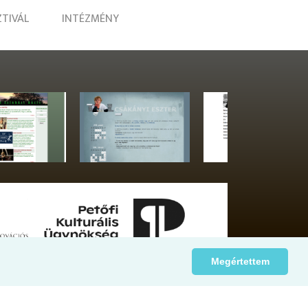
ZTIVÁL
INTÉZMÉNY
Megértettem