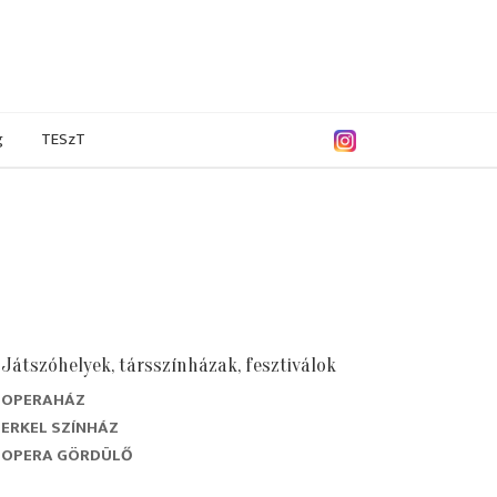
g
TESzT
Játszóhelyek, társszínházak, fesztiválok
OPERAHÁZ
ERKEL SZÍNHÁZ
OPERA GÖRDÜLŐ