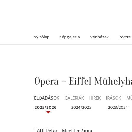
Nyitólap
Képgaléria
Színházak
Portré
Opera – Eiffel Műhelyh
ELŐADÁSOK
GALÉRIÁK
HÍREK
ÍRÁSOK
M
2025/2026
2024/2025
2023/2024
Tóth Péter - Mechler Anna