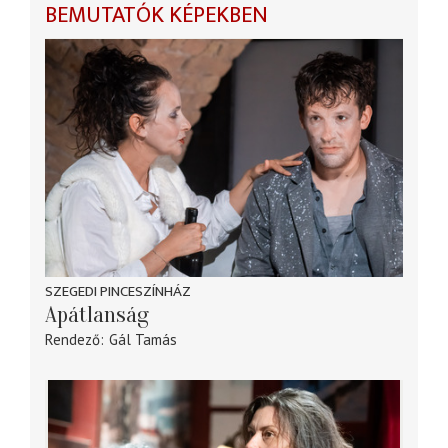
BEMUTATÓK KÉPEKBEN
SZEGEDI PINCESZÍNHÁZ
Apátlanság
Rendező
Gál Tamás