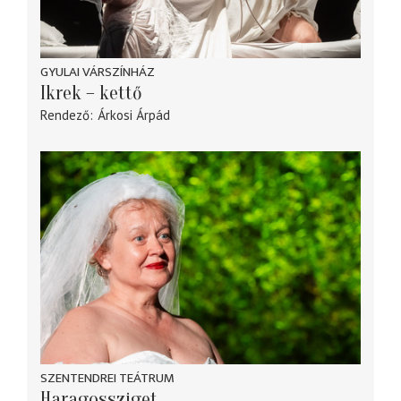
GYULAI VÁRSZÍNHÁZ
Ikrek – kettő
Rendező
Árkosi Árpád
SZENTENDREI TEÁTRUM
Haragossziget