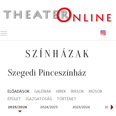
Toggle main menu visibility
SZÍNHÁZAK
Szegedi Pinceszínház
ELŐADÁSOK
GALÉRIÁK
HÍREK
ÍRÁSOK
MŰSOR
ÉPÜLET
IGAZGATÓSÁG
TÖRTÉNET
2025/2026
2024/2025
2023/2024
2022/