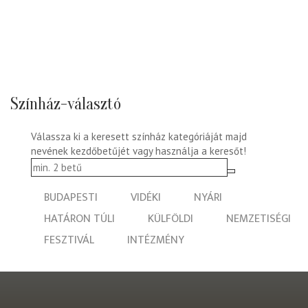
Színház-választó
Válassza ki a keresett színház kategóriáját majd
nevének kezdőbetűjét vagy használja a keresőt!
BUDAPESTI
VIDÉKI
NYÁRI
HATÁRON TÚLI
KÜLFÖLDI
NEMZETISÉGI
FESZTIVÁL
INTÉZMÉNY