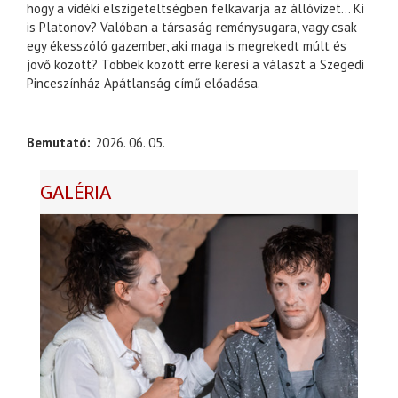
hogy a vidéki elszigeteltségben felkavarja az állóvizet… Ki
is Platonov? Valóban a társaság reménysugara, vagy csak
egy ékesszóló gazember, aki maga is megrekedt múlt és
jövő között? Többek között erre keresi a választ a Szegedi
Pinceszínház Apátlanság című előadása.
Bemutató
2026. 06. 05.
GALÉRIA