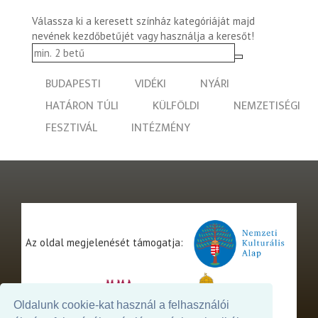
Válassza ki a keresett színház kategóriáját majd
nevének kezdőbetűjét vagy használja a keresőt!
BUDAPESTI
VIDÉKI
NYÁRI
HATÁRON TÚLI
KÜLFÖLDI
NEMZETISÉGI
FESZTIVÁL
INTÉZMÉNY
Az oldal megjelenését támogatja:
Oldalunk cookie-kat használ a felhasználói