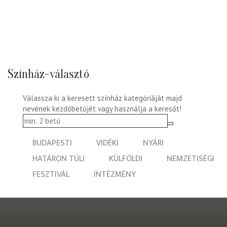
Színház-választó
Válassza ki a keresett színház kategóriáját majd
nevének kezdőbetűjét vagy használja a keresőt!
BUDAPESTI
VIDÉKI
NYÁRI
HATÁRON TÚLI
KÜLFÖLDI
NEMZETISÉGI
FESZTIVÁL
INTÉZMÉNY