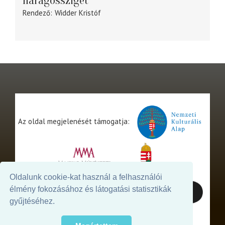
Haragossziget
Rendező
Widder Kristóf
Az oldal megjelenését támogatja:
Oldalunk cookie-kat használ a felhasználói
élmény fokozásához és látogatási statisztikák
gyűjtéséhez.