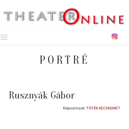
Toggle main menu visibility
PORTRÉ
Rusznyák Gábor
TÓTÉK KECSKEMÉT