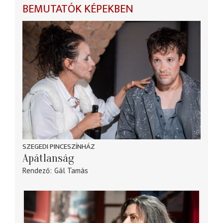
BEMUTATÓK KÉPEKBEN
SZEGEDI PINCESZÍNHÁZ
Apátlanság
Rendező
Gál Tamás