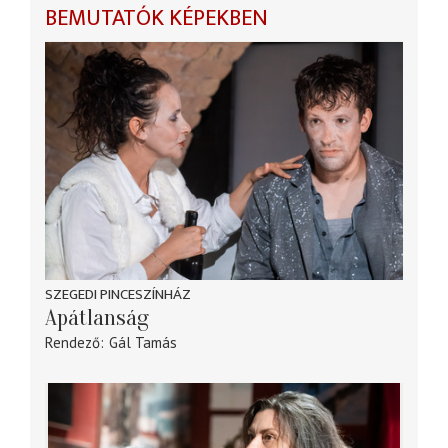
BEMUTATÓK KÉPEKBEN
SZEGEDI PINCESZÍNHÁZ
Apátlanság
Rendező
Gál Tamás