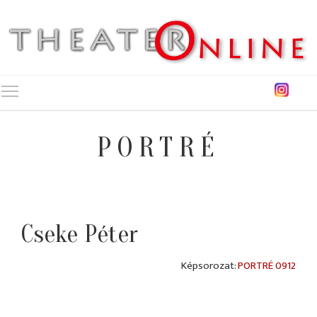
Toggle main menu visibility
PORTRÉ
Cseke Péter
PORTRÉ 0912