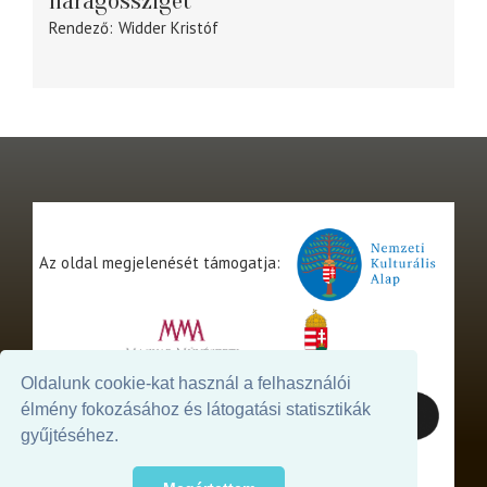
Haragossziget
Rendező
Widder Kristóf
Az oldal megjelenését támogatja:
Oldalunk cookie-kat használ a felhasználói
élmény fokozásához és látogatási statisztikák
gyűjtéséhez.